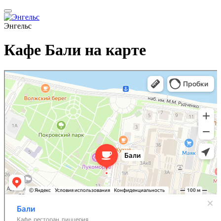
Энгельс
Кафе Бали на карте
Бали
Кафе в Энгельсе
Доставка еды и обедов в Энгельсе